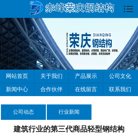

首页

关于我们
产品展示
公司文化
新闻中心
网站首页
关于我们
产品展示
公司文化
合作伙伴
新闻中心
合作伙伴
在线留言
联系我们
在线留言
公司动态
行业新闻
联系我们
建筑行业的第三代商品轻型钢结构